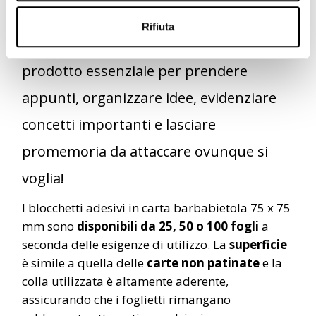
Rifiuta
In ufficio come a casa i post-it sono un
prodotto essenziale per prendere
appunti, organizzare idee, evidenziare
concetti importanti e lasciare
promemoria da attaccare ovunque si
voglia!
I blocchetti adesivi in carta barbabietola 75 x 75
mm sono
disponibili da 25, 50 o 100 fogli
a
seconda delle esigenze di utilizzo. La
superficie
è simile a quella delle
carte non patinate
e la
colla utilizzata è altamente aderente,
assicurando che i foglietti rimangano