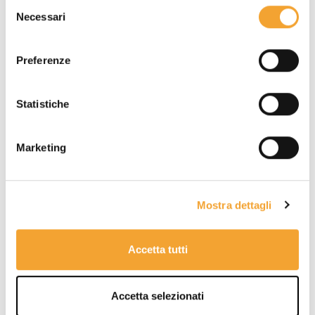
Selezione
Necessari
del
consenso
Preferenze
Statistiche
Marketing
Mostra dettagli
Accetta tutti
Accetta selezionati