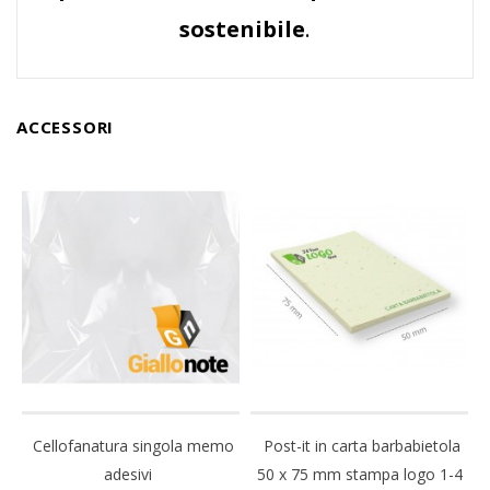
sostenibile
.
ACCESSORI
Cellofanatura singola memo
Post-it in carta barbabietola
adesivi
50 x 75 mm stampa logo 1-4