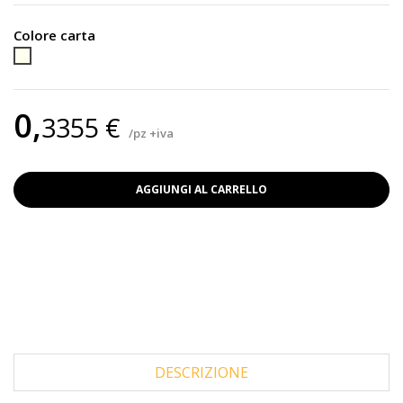
Colore carta
Carta
barbabietola
0,
3355 €
/pz +iva
AGGIUNGI AL CARRELLO
DESCRIZIONE