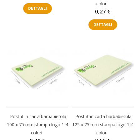
colori
DETTAGLI
Prezzo
0,27 €
DETTAGLI
Post-it in carta barbabietola
Post-it in carta barbabietola
100 x 75 mm stampa logo 1-4
125 x 75 mm stampa logo 1-4
colori
colori