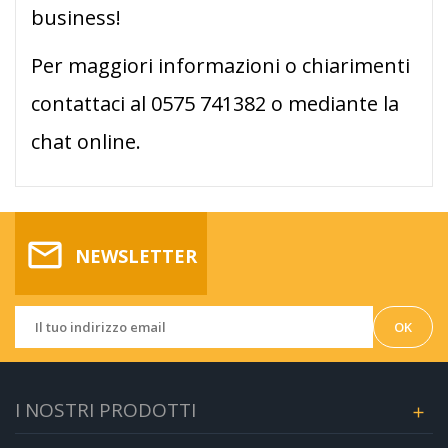
business!
Per maggiori informazioni o chiarimenti
contattaci al 0575 741382 o mediante la
chat online.
mail_outline
NEWSLETTER
I NOSTRI PRODOTTI
