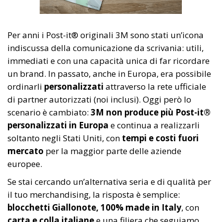
Per anni i Post-it® originali 3M sono stati un’icona
indiscussa della comunicazione da scrivania: utili,
immediati e con una capacità unica di far ricordare
un brand. In passato, anche in Europa, era possibile
ordinarli
personalizzati
attraverso la rete ufficiale
di partner autorizzati (noi inclusi). Oggi però lo
scenario è cambiato:
3M non produce più Post-it®
personalizzati in Europa
e continua a realizzarli
soltanto negli Stati Uniti, con
tempi e costi fuori
mercato
per la maggior parte delle aziende
europee.
Se stai cercando un’alternativa seria e di qualità per
il tuo merchandising, la risposta è semplice:
blocchetti Giallonote, 100% made in Italy
, con
carta e colla italiane
e una filiera che seguiamo