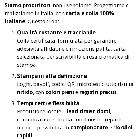
Siamo produttori
: non rivendiamo. Progettiamo e
realizziamo in Italia, con
carta e colla 100%
italiane
. Questo ti dà:
Qualità costante e tracciabile
Colla certificata, formulata per garantire
adesività affidabile e rimozione pulita; carta
selezionata per scrivibilità e resa cromatica di
stampa.
Stampa in alta definizione
Loghi, payoff, codici QR, microtesti: tutto risulta
nitido
, con
colori pieni
e
registri precisi
.
Tempi certi e flessibilità
Produzione locale =
lead time ridotti
,
comunicazione diretta con il nostro reparto
tecnico, possibilità di
campionature
e
riordini
rapidi
.