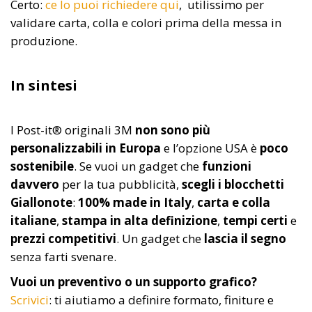
Certo:
ce lo puoi richiedere qui
, utilissimo per
validare carta, colla e colori prima della messa in
produzione.
In sintesi
I Post-it® originali 3M
non sono più
personalizzabili in Europa
e l’opzione USA è
poco
sostenibile
. Se vuoi un gadget che
funzioni
davvero
per la tua pubblicità,
scegli i blocchetti
Giallonote
:
100% made in Italy
,
carta e colla
italiane
,
stampa in alta definizione
,
tempi certi
e
prezzi competitivi
. Un gadget che
lascia il segno
senza farti svenare.
Vuoi un preventivo o un supporto grafico?
Scrivici
: ti aiutiamo a definire formato, finiture e