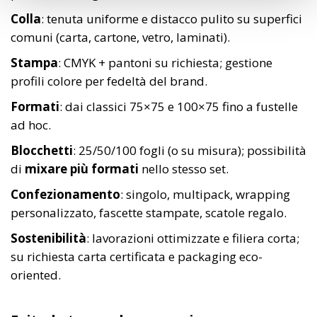
Colla
: tenuta uniforme e distacco pulito su superfici
comuni (carta, cartone, vetro, laminati).
Stampa
: CMYK + pantoni su richiesta; gestione
profili colore per fedeltà del brand.
Formati
: dai classici 75×75 e 100×75 fino a fustelle
ad hoc.
Blocchetti
: 25/50/100 fogli (o su misura); possibilità
di
mixare più formati
nello stesso set.
Confezionamento
: singolo, multipack, wrapping
personalizzato, fascette stampate, scatole regalo.
Sostenibilità
: lavorazioni ottimizzate e filiera corta;
su richiesta carta certificata e packaging eco-
oriented.