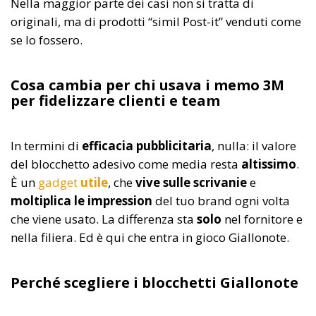
Nella maggior parte dei casi non si tratta di
originali, ma di prodotti “simil Post-it” venduti come
se lo fossero.
Cosa cambia per chi usava i memo 3M
per fidelizzare clienti e team
In termini di
efficacia pubblicitaria
, nulla: il valore
del blocchetto adesivo come media resta
altissimo
.
È un
gadget
utile
, che
vive sulle scrivanie
e
moltiplica le impression
del tuo brand ogni volta
che viene usato. La differenza sta
solo
nel fornitore e
nella filiera. Ed è qui che entra in gioco Giallonote.
Perché scegliere i blocchetti Giallonote