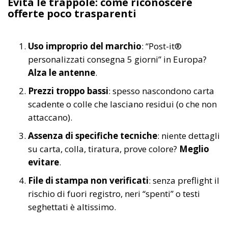
Evita le trappole: come riconoscere
offerte poco trasparenti
Uso improprio del marchio
: “Post-it®
personalizzati consegna 5 giorni” in Europa?
Alza le antenne
.
Prezzi troppo bassi
: spesso nascondono carta
scadente o colle che lasciano residui (o che non
attaccano).
Assenza di specifiche tecniche
: niente dettagli
su carta, colla, tiratura, prove colore?
Meglio
evitare
.
File di stampa non verificati
: senza preflight il
rischio di fuori registro, neri “spenti” o testi
seghettati è altissimo.