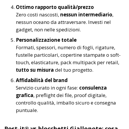
Ottimo rapporto qualità/prezzo
Zero costi nascosti,
nessun intermediario
,
nessun oceano da attraversare. Investi nel
gadget, non nelle spedizioni.
Personalizzazione totale
Formati, spessori, numero di fogli, rigature,
fustelle particolari, copertine stampate o soft-
touch, elasticature, pack multipack per retail,
tutto su misura
del tuo progetto.
Affidabilità del brand
Servizio curato in ogni fase:
consulenza
grafica
, preflight dei file, proof digitale,
controllo qualità, imballo sicuro e consegna
puntuale.
Post-it® vs blocchetti Giallonote: cosa