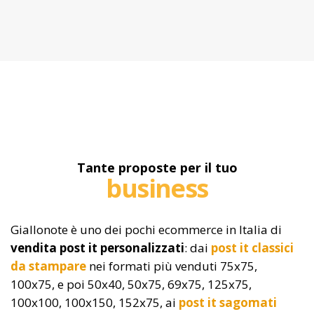
Tante proposte per il tuo
business
Giallonote è uno dei pochi ecommerce in Italia di
vendita post it personalizzati
: dai
post it classici
da stampare
nei formati più venduti 75x75,
100x75, e poi 50x40, 50x75, 69x75, 125x75,
100x100, 100x150, 152x75, ai
post it sagomati