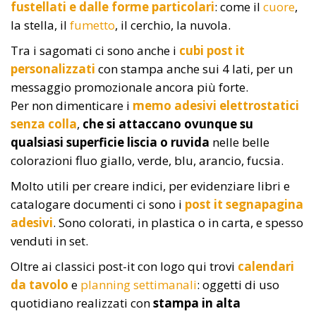
fustellati e dalle forme particolari
: come il
cuore
,
la stella, il
fumetto
, il cerchio, la nuvola.
Tra i sagomati ci sono anche i
cubi post it
personalizzati
con stampa anche sui 4 lati, per un
messaggio promozionale ancora più forte.
Per non dimenticare i
memo adesivi elettrostatici
senza colla
,
che si attaccano ovunque su
qualsiasi superficie liscia o ruvida
nelle belle
colorazioni fluo giallo, verde, blu, arancio, fucsia.
Molto utili per creare indici, per evidenziare libri e
catalogare documenti ci sono i
post it segnapagina
adesivi
. Sono colorati, in plastica o in carta, e spesso
venduti in set.
Oltre ai classici post-it con logo qui trovi
calendari
da tavolo
e
planning settimanali
: oggetti di uso
quotidiano realizzati con
stampa in alta