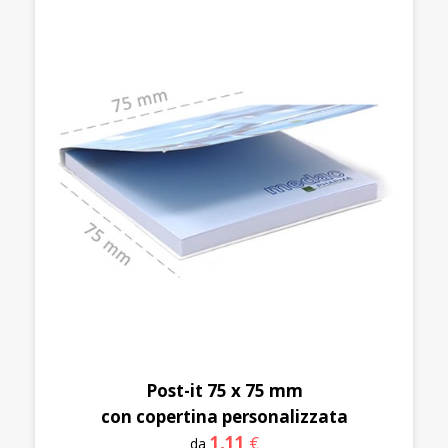
Post-it 75 x 75 mm
con copertina personalizzata
1,11
€
da