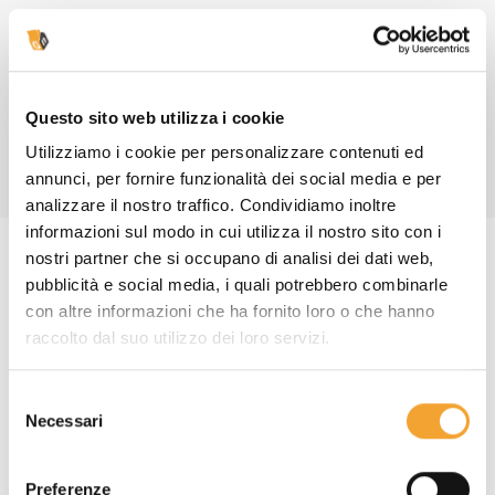
CHIEDI CONSIGLIO AI NOSTRI ESPERTI
LEGGI LA NOSTRA GUIDA
Questo sito web utilizza i cookie
Utilizziamo i cookie per personalizzare contenuti ed
annunci, per fornire funzionalità dei social media e per
analizzare il nostro traffico. Condividiamo inoltre
informazioni sul modo in cui utilizza il nostro sito con i
nostri partner che si occupano di analisi dei dati web,
pubblicità e social media, i quali potrebbero combinarle
con altre informazioni che ha fornito loro o che hanno
raccolto dal suo utilizzo dei loro servizi.
Ti garantiamo sempre
Selezione
Necessari
del
consenso
Preferenze