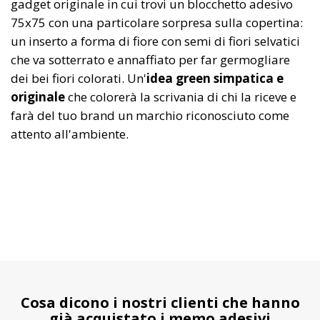
gadget originale in cui trovi un blocchetto adesivo
75x75 con una particolare sorpresa sulla copertina:
un inserto a forma di fiore con semi di fiori selvatici
che va sotterrato e annaffiato per far germogliare
dei bei fiori colorati. Un'
idea green simpatica e
originale
che colorerà la scrivania di chi la riceve e
farà del tuo brand un marchio riconosciuto come
attento all'ambiente.
Cosa dicono i nostri clienti che hanno
già acquistato i memo adesivi