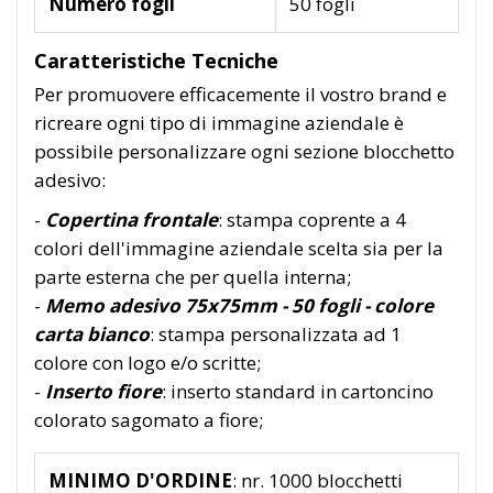
Numero fogli
50 fogli
Caratteristiche Tecniche
Per promuovere efficacemente il vostro brand e
ricreare ogni tipo di immagine aziendale è
possibile personalizzare ogni sezione blocchetto
adesivo:
-
Copertina frontale
: stampa coprente a 4
colori dell'immagine aziendale scelta sia per la
parte esterna che per quella interna;
-
Memo adesivo 75x75mm - 50 fogli - colore
carta bianco
: stampa personalizzata ad 1
colore con logo e/o scritte;
-
Inserto fiore
: inserto standard in cartoncino
colorato sagomato a fiore;
MINIMO D'ORDINE
: nr. 1000 blocchetti