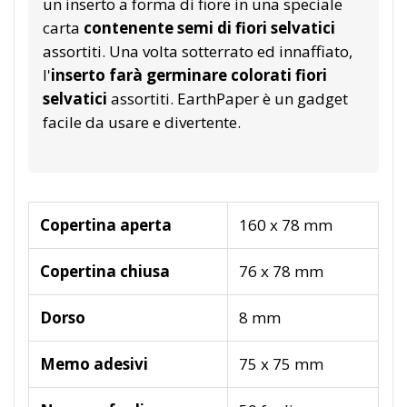
un inserto a forma di fiore in una speciale
carta
contenente semi di fiori selvatici
assortiti. Una volta sotterrato ed innaffiato,
l'
inserto farà germinare colorati fiori
selvatici
assortiti. EarthPaper è un gadget
facile da usare e divertente.
Copertina aperta
160 x 78 mm
Copertina chiusa
76 x 78 mm
Dorso
8 mm
Memo adesivi
75 x 75 mm