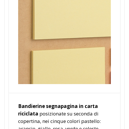
Bandierine segnapagina in carta
riciclata
posizionate su seconda di
copertina, nei cinque colori pastello:
arancio, giallo, rosa, verde e celeste.