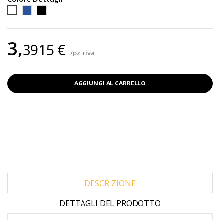
Blu
Nero
Bianco
3,
3915 €
/pz +iva
AGGIUNGI AL CARRELLO
DESCRIZIONE
DETTAGLI DEL PRODOTTO