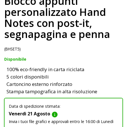
Blocco appunti
personalizzato Hand
Notes con post-it,
segnapagina e penna
(BHSET5)
Disponibile
100% eco-friendly in carta riciclata
5 colori disponibili
Cartoncino esterno rinforzato
Stampa tampografica in alta risoluzione
Data di spedizione stimata:
Venerdì 21 Agosto
info
Invia i tuoi file grafici e approvali entro le 16:00 di Lunedì