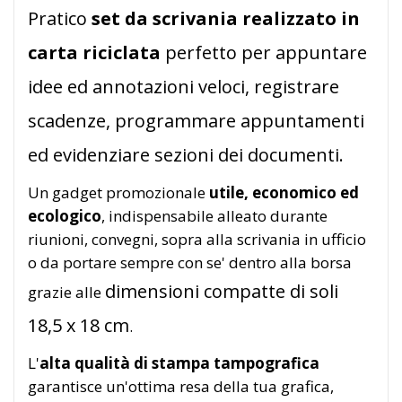
Pratico
set da scrivania realizzato in
carta riciclata
perfetto per appuntare
idee ed annotazioni veloci, registrare
scadenze, programmare appuntamenti
ed evidenziare sezioni dei documenti.
Un gadget promozionale
utile, economico ed
ecologico
, indispensabile alleato durante
riunioni, convegni, sopra alla scrivania in ufficio
o da portare sempre con se' dentro alla borsa
dimensioni compatte di soli
grazie alle
18,5 x 18 cm
.
L'
alta qualità di stampa tampografica
garantisce un'ottima resa della tua grafica,