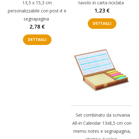
13,5 x 15,3 cm
tavolo in carta riciclata
Prezzo
1,23 €
personalizzabile con post-it e
segnapagina
DETTAGLI
Prezzo
2,78 €
DETTAGLI
Set combinato da scrivania
All-in Calendar 13x8,5 cm con
memo notes e segnapagina,