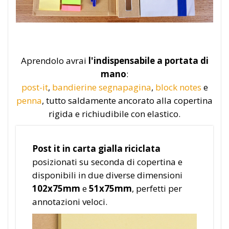
Aprendolo avrai
l'indispensabile a portata di
mano
:
post-it
,
bandierine segnapagina
,
block notes
e
penna
, tutto saldamente ancorato alla copertina
rigida e richiudibile con elastico.
Post it in carta gialla riciclata
posizionati su seconda di copertina e
disponibili in due diverse dimensioni
102x75mm
e
51x75mm
, perfetti per
annotazioni veloci.