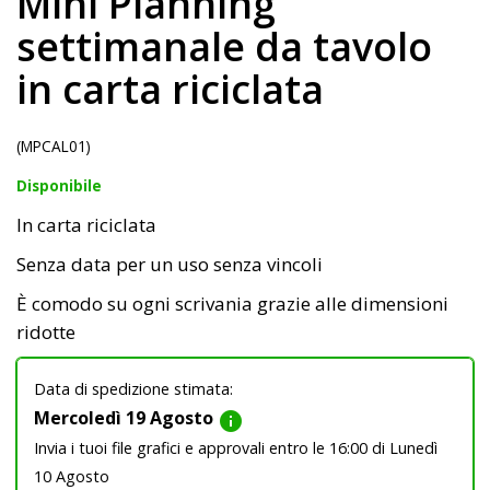
Mini Planning
settimanale da tavolo
in carta riciclata
(MPCAL01)
Disponibile
In carta riciclata
Senza data per un uso senza vincoli
È comodo su ogni scrivania grazie alle dimensioni
ridotte
Data di spedizione stimata:
Mercoledì 19 Agosto
info
Invia i tuoi file grafici e approvali entro le 16:00 di Lunedì
10 Agosto