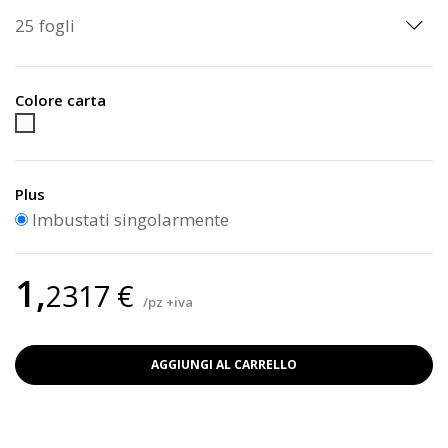
Colore carta
Carta
riciclata
Plus
Imbustati singolarmente
1,
2317 €
/pz +iva
AGGIUNGI AL CARRELLO