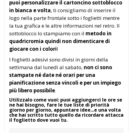
puoi personalizzare il cartoncino sottoblocco
in bianca e volta
, ti consigliamo di inserire il
logo nella parte frontale sotto i foglietti mentre
la tua grafica e le altre informazioni nel retro. Il
sottoblocco lo stampiamo con il
metodo in
quadricromia quindi non dimenticare di
giocare con i colori
!
I foglietti adesivi sono divisi in giorni della
settimana dal lunedì al sabato,
non ci sono
stampate né date né orari per una
pianificazione senza vincoli e per un impiego
più libero possibile
.
Utilizzalo come vuoi: puoi aggiungerci le ore se
ne hai bisogno, fare le tue liste di priorità
giorno per giorno, appuntare idee...e una volta
che hai scritto tutto quello da ricordare attacca
il foglietto dove vuoi tu.