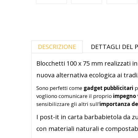
DESCRIZIONE
DETTAGLI DEL
Blocchetti 100 x 75 mm realizzati i
nuova alternativa ecologica ai tradiz
Sono perfetti come
gadget pubblicitari
p
vogliono comunicare il proprio
impegno 
sensibilizzare gli altri sull’
importanza del
I post-it in carta barbabietola da z
con materiali naturali e compostabil