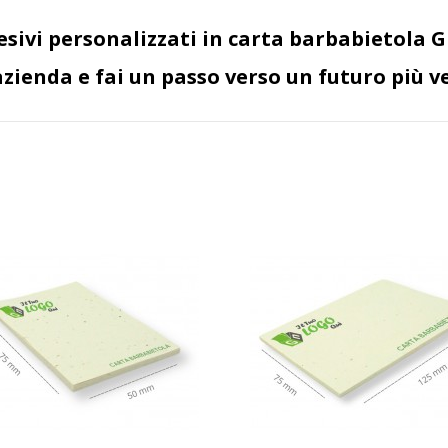
ivi personalizzati in carta barbabietola G
zienda e fai un passo verso un futuro più v