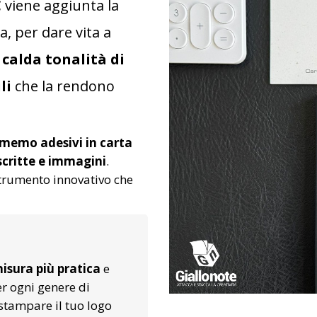
C
viene aggiunta la
, per dare vita a
a
calda tonalità di
li
che la rendono
memo adesivi in carta
 scritte e immagini
.
trumento innovativo che
misura più pratica
e
r ogni genere di
 stampare il tuo logo