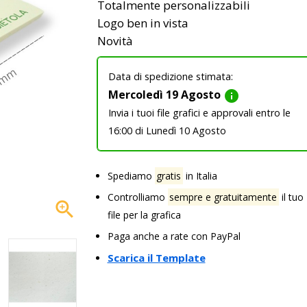
Totalmente personalizzabili
Logo ben in vista
Novità
Data di spedizione stimata:
Mercoledì 19 Agosto
info
Invia i tuoi file grafici e approvali entro le
16:00 di Lunedì 10 Agosto
Spediamo
gratis
in Italia
Controlliamo
sempre e gratuitamente
il tuo

file per la grafica
Paga anche a rate con PayPal
Scarica il Template