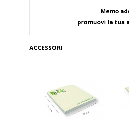
Memo ades
promuovi la tua a
ACCESSORI