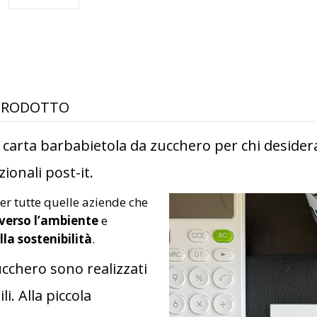
 PRODOTTO
n carta barbabietola da zucchero per chi desider
ionali post-it.
er tutte quelle aziende che
verso l’ambiente
e
la sostenibilità
.
ucchero sono realizzati
i. Alla piccola