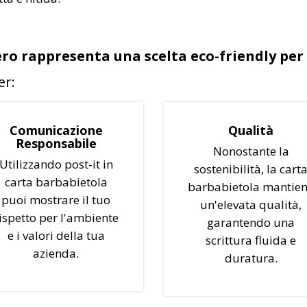
ro rappresenta una scelta eco-friendly per
er:
Comunicazione
Qualità
Responsabile
Nonostante la
Utilizzando post-it in
sostenibilità, la cart
carta barbabietola
barbabietola mantie
puoi mostrare il tuo
un'elevata qualità,
ispetto per l'ambiente
garantendo una
e i valori della tua
scrittura fluida e
azienda.
duratura.