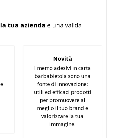
 la tua azienda
e una valida
Novità
I memo adesivi in carta
a
barbabietola sono una
ne
fonte di innovazione:
utili ed efficaci prodotti
per promuovere al
meglio il tuo brand e
valorizzare la tua
immagine.