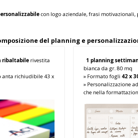
rsonalizzabile
con logo aziendale, frasi motivazionali
mposizione del planning e personalizzazi
 ribaltabile
rivestita
1 planning settiman
bianca da gr. 80 mq
anta richiudibile 43 x
» Formato fogli
42 x 3
» Personalizzazione ad 
che nella formattazion