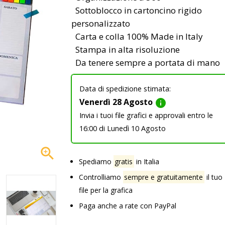
Sottoblocco in cartoncino rigido
personalizzato
Carta e colla 100% Made in Italy
Stampa in alta risoluzione
Da tenere sempre a portata di mano
Data di spedizione stimata:
Venerdì 28 Agosto
info
Invia i tuoi file grafici e approvali entro le
16:00 di Lunedì 10 Agosto

Spediamo
gratis
in Italia
Controlliamo
sempre e gratuitamente
il tuo
file per la grafica
Paga anche a rate con PayPal