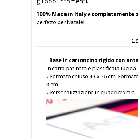
gli appuntamenti.
100% Made in Italy
e
completamente pe
perfetto per Natale!
Co
Base in cartoncino rigido con anta
in carta patinata e plastificata lucida
» Formato chiuso 43 x 36 cm. Formato 
8 cm.
» Personalizzazione in quadricromia