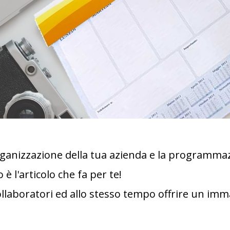
rganizzazione della tua azienda e la programmaz
 l'articolo che fa per te!
collaboratori ed allo stesso tempo offrire un imm