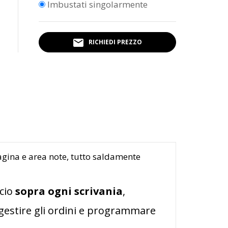
Imbustati singolarmente

RICHIEDI PREZZO
gina e area note, tutto saldamente
icio
sopra ogni scrivania
,
 gestire gli ordini e programmare