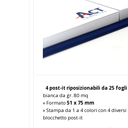
4 post-it riposizionabili da 25 fogli
bianca da gr. 80 mq
» Formato
51 x 75 mm
» Stampa da 1 a 4 colori con 4 diversi
blocchetto post-it