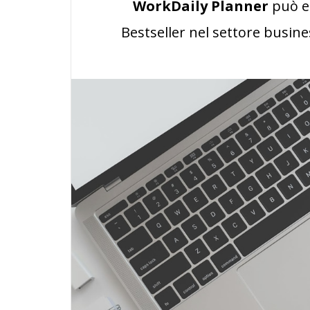
WorkDaily Planner
può es
Bestseller nel settore busines