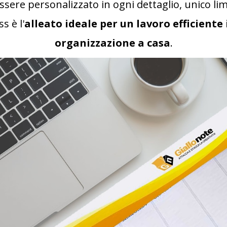
sere personalizzato in ogni dettaglio, unico li
s è l'
alleato ideale per un lavoro efficiente
organizzazione a casa
.