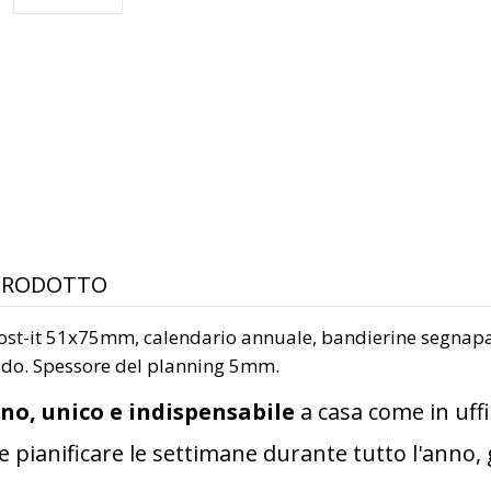
 PRODOTTO
ost-it 51x75mm, calendario annuale, bandierine segnapa
gido. Spessore del planning 5mm.
o, unico e indispensabile
a casa come in uff
 pianificare le settimane durante tutto l'anno,