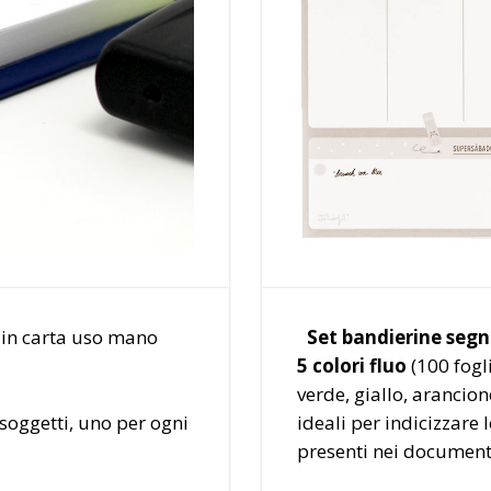
in carta uso mano
Set bandierine segn
5 colori fluo
(100 fogli
verde, giallo, arancione
 soggetti, uno per ogni
ideali per indicizzare
presenti nei document