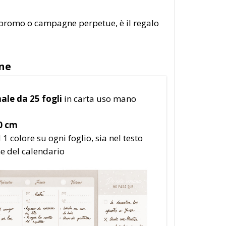
, promo o campagne perpetue, è il regalo
one
ale da 25 fogli
in carta uso mano
0 cm
1 colore su ogni foglio, sia nel testo
e del calendario