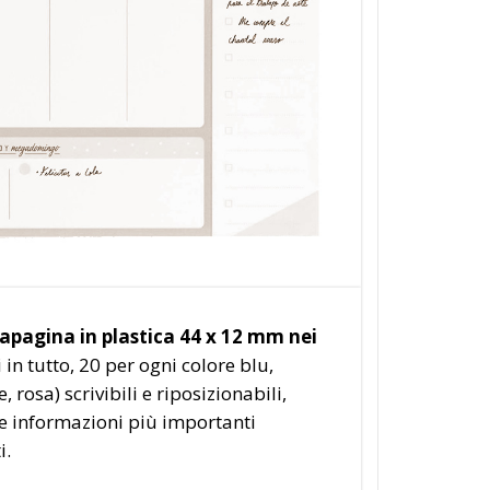
apagina in plastica 44 x 12 mm nei
 in tutto, 20 per ogni colore blu,
, rosa) scrivibili e riposizionabili,
 le informazioni più importanti
i.