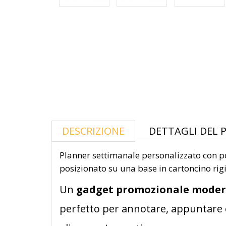
DESCRIZIONE
DETTAGLI DEL
Planner settimanale personalizzato con p
posizionato su una base in cartoncino ri
Un
gadget promozionale modern
perfetto per annotare, appuntare e