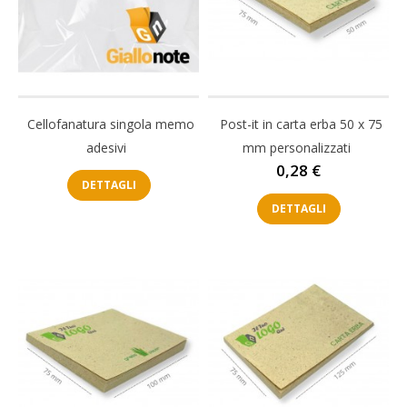
Cellofanatura singola memo
Post-it in carta erba 50 x 75
adesivi
mm personalizzati
Prezzo
0,28 €
DETTAGLI
DETTAGLI