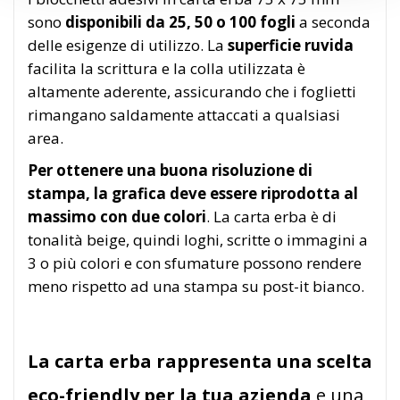
sono
disponibili da 25, 50 o 100 fogli
a seconda
delle esigenze di utilizzo. La
superficie ruvida
facilita la scrittura e la colla utilizzata è
altamente aderente, assicurando che i foglietti
rimangano saldamente attaccati a qualsiasi
area.
Per ottenere una buona risoluzione di
stampa, la grafica deve essere riprodotta al
massimo con due colori
. La carta erba è di
tonalità beige, quindi loghi, scritte o immagini a
3 o più colori e con sfumature possono rendere
meno rispetto ad una stampa su post-it bianco.
La carta erba rappresenta una scelta
eco-friendly per la tua azienda
e una