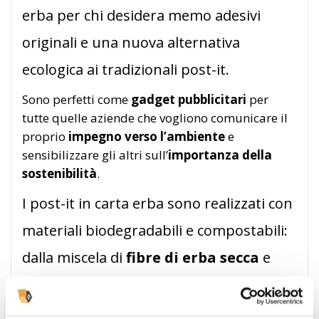
erba per chi desidera memo adesivi
originali e una nuova alternativa
ecologica ai tradizionali post-it.
Sono perfetti come
gadget pubblicitari
per
tutte quelle aziende che vogliono comunicare il
proprio
impegno verso l’ambiente
e
sensibilizzare gli altri sull’
importanza della
sostenibilità
.
I post-it in carta erba sono realizzati con
materiali biodegradabili e compostabili:
dalla miscela di
fibre di erba secca
e
pura cellulosa FSC
prende vita questa
speciale carta tutta al naturale che offre