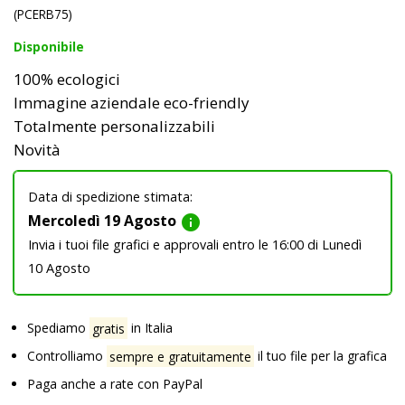
(PCERB75)
Disponibile
100% ecologici
Immagine aziendale eco-friendly
Totalmente personalizzabili
Novità
Data di spedizione stimata:
Mercoledì 19 Agosto
info
Invia i tuoi file grafici e approvali entro le 16:00 di Lunedì
10 Agosto
Spediamo
gratis
in Italia
Controlliamo
sempre e gratuitamente
il tuo file per la grafica
Paga anche a rate con PayPal