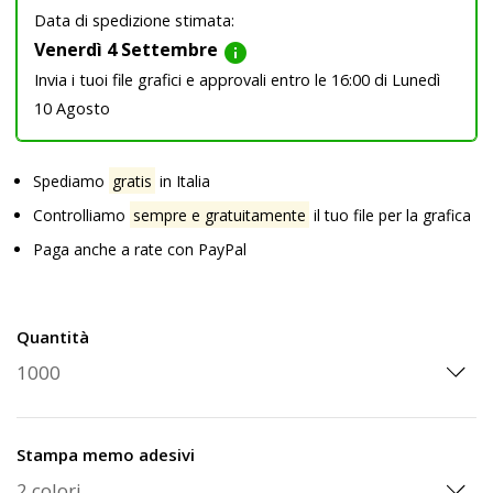
Data di spedizione stimata:
Venerdì 4 Settembre
info
Invia i tuoi file grafici e approvali entro le 16:00 di Lunedì
10 Agosto
Spediamo
gratis
in Italia
Controlliamo
sempre e gratuitamente
il tuo file per la grafica
Paga anche a rate con PayPal
Quantità
Stampa memo adesivi