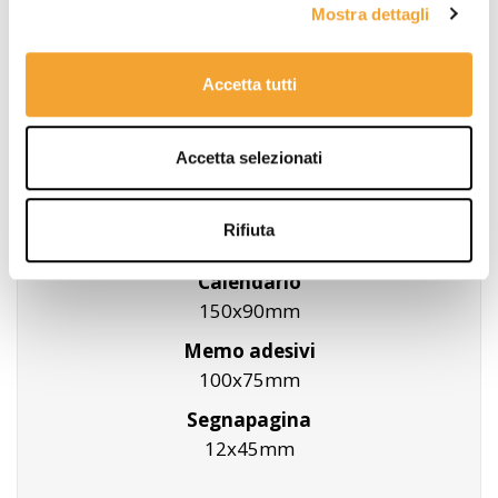
Mostra dettagli
Accetta tutti
Dimensioni
:
Accetta selezionati
Copertina
Rifiuta
110x90mm
Calendario
150x90mm
Memo adesivi
100x75mm
Segnapagina
12x45mm