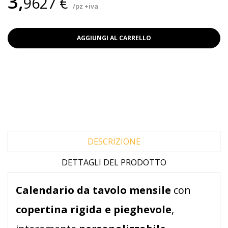
3,
9627 €
/pz +iva
AGGIUNGI AL CARRELLO
DESCRIZIONE
DETTAGLI DEL PRODOTTO
Calendario da tavolo mensile
con
copertina rigida e pieghevole
,