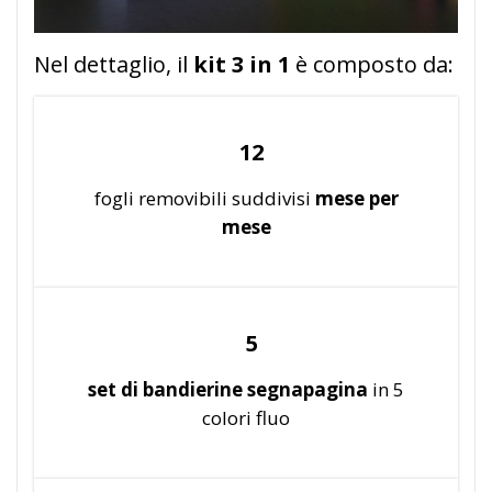
Nel dettaglio, il
kit 3 in 1
è composto da:
12
fogli removibili suddivisi
mese per
mese
5
set di bandierine segnapagina
in 5
colori fluo