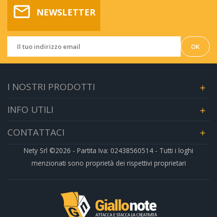
mail_outline
NEWSLETTER
I NOSTRI PRODOTTI

INFO UTILI

CONTATTACI

Nety Srl ©2026 - Partita Iva: 02438560514 - Tutti i loghi
menzionati sono proprietà dei rispettivi proprietari