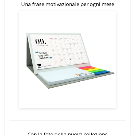
Una frase motivazionale per ogni mese
Con la foto della nuova collezione