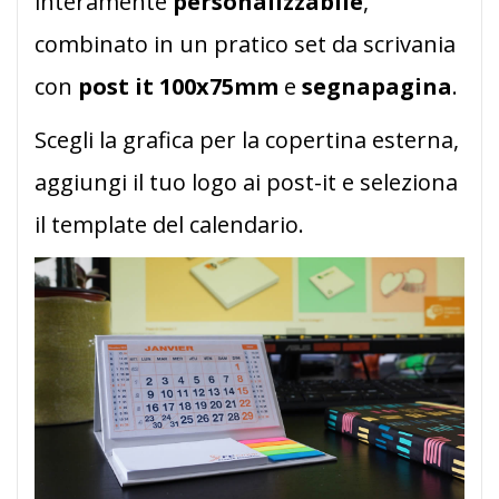
interamente
personalizzabile
,
combinato in un pratico set da scrivania
con
post it 100x75mm
e
segnapagina
.
Scegli la grafica per la copertina esterna,
aggiungi il tuo logo ai post-it e seleziona
il template del calendario.