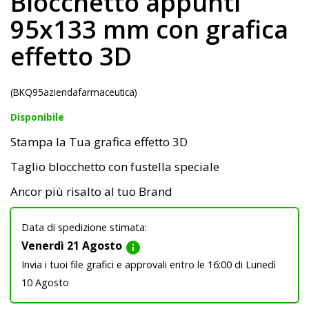
Blocchetto appunti
95x133 mm con grafica
effetto 3D
(BKQ95aziendafarmaceutica)
Disponibile
Stampa la Tua grafica effetto 3D
Taglio blocchetto con fustella speciale
Ancor più risalto al tuo Brand
Data di spedizione stimata:
Venerdì 21 Agosto
info
Invia i tuoi file grafici e approvali entro le 16:00 di Lunedì
10 Agosto