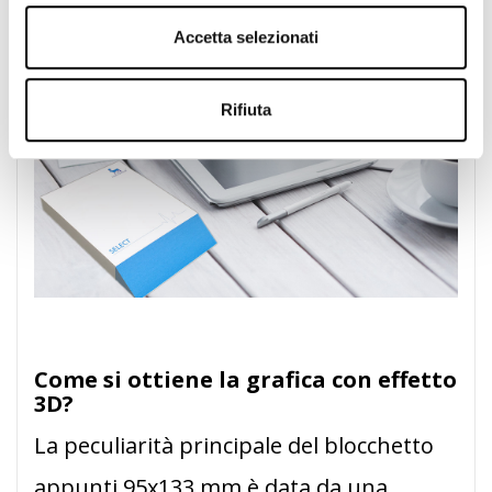
farmaceutica.
Accetta selezionati
Rifiuta
Come si ottiene la grafica con effetto
3D?
La peculiarità principale del blocchetto
appunti 95x133 mm è data da una