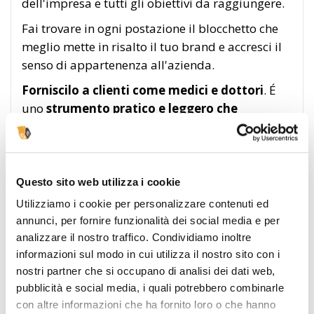
dell'impresa e tutti gli obiettivi da raggiungere.
Fai trovare in ogni postazione il blocchetto che
meglio mette in risalto il tuo brand e accresci il
senso di appartenenza all'azienda.
Forniscilo a clienti come medici e dottori
. É
uno
strumento pratico e leggero che
potranno trasportare comodamente nelle
loro valigette
e usare in ambulatorio per dare
appuntamenti e indicazioni ai pazienti.
Questo sito web utilizza i cookie
Utilizziamo i cookie per personalizzare contenuti ed
annunci, per fornire funzionalità dei social media e per
analizzare il nostro traffico. Condividiamo inoltre
informazioni sul modo in cui utilizza il nostro sito con i
nostri partner che si occupano di analisi dei dati web,
pubblicità e social media, i quali potrebbero combinarle
con altre informazioni che ha fornito loro o che hanno