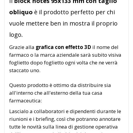
Il
block notes 95x133 mm con taglio
obliquo
è il prodotto perfetto per chi
vuole mettere ben in mostra il proprio
logo.
Grazie alla
grafica con effetto 3D
il nome del
farmaco o la marca aziendale sarà subito visiva
foglietto dopo foglietto ogni volta che ne verrà
staccato uno.
Questo prodotto è ottimo da distribuire sia
all'interno che all'esterno della tua casa
farmaceutica:
Lascialo a collaboratori e dipendenti durante le
riunioni e i briefing, così che potranno annotare
tutte le novità sulla linea di gestione operativa