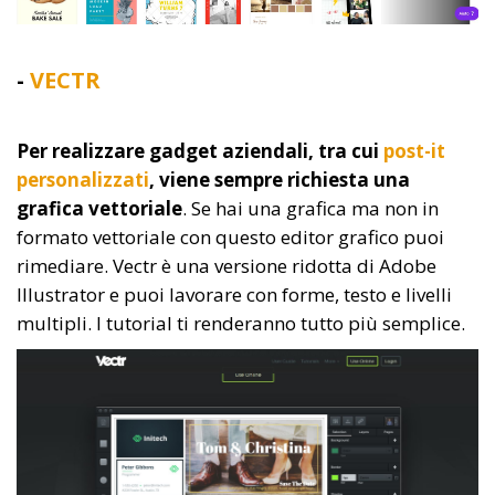
-
VECTR
Per realizzare gadget aziendali, tra cui
post-it
personalizzati
, viene sempre richiesta una
grafica vettoriale
. Se hai una grafica ma non in
formato vettoriale con questo editor grafico puoi
rimediare. Vectr è una versione ridotta di Adobe
Illustrator e puoi lavorare con forme, testo e livelli
multipli. I tutorial ti renderanno tutto più semplice.